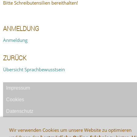
Bitte Schreibutensilien bereithalten!
ANMELDUNG
Anmeldung
ZURÜCK
Übersicht Sprachbewusstsein
Impressum
Cookies
Datenschutz
Widerrufsrecht
Wir verwenden Cookies um unsere Website zu optimieren
AGB