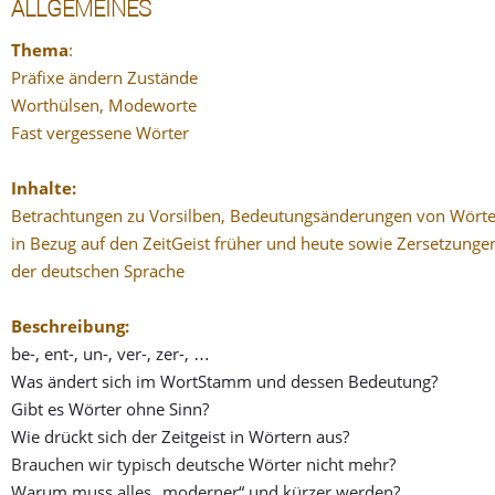
ALLGEMEINES
Thema
:
Präfixe ändern Zustände
Worthülsen, Modeworte
Fast vergessene Wörter
Inhalte:
Betrachtungen zu Vorsilben, Bedeutungsänderungen von Wört
in Bezug auf den ZeitGeist früher und heute sowie Zersetzunge
der deutschen Sprache
Beschreibung:
be-, ent-, un-, ver-, zer-, …
Was ändert sich im WortStamm und dessen Bedeutung?
Gibt es Wörter ohne Sinn?
Wie drückt sich der Zeitgeist in Wörtern aus?
Brauchen wir typisch deutsche Wörter nicht mehr?
Warum muss alles „moderner“ und kürzer werden?