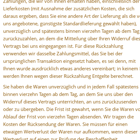
Zahlungen, die wir von Ihnen erhalten haben, einschließlich der
Lieferkosten (mit Ausnahme der zusätzlichen Kosten, die sich
daraus ergeben, dass Sie eine andere Art der Lieferung als die 
uns angebotene, günstigste Standardlieferung gewählt haben),
unverzüglich und spätestens binnen vierzehn Tagen ab dem Tag
zurückzuzahlen, an dem die Mitteilung über Ihren Widerruf die
Vertrags bei uns eingegangen ist. Für diese Rückzahlung
verwenden wir dasselbe Zahlungsmittel, das Sie bei der
ursprünglichen Transaktion eingesetzt haben, es sei denn, mit
Ihnen wurde ausdrücklich etwas anderes vereinbart; in keinem 
werden Ihnen wegen dieser Rückzahlung Entgelte berechnet.
Sie haben die Waren unverzüglich und in jedem Fall spätestens
binnen vierzehn Tagen ab dem Tag, an dem Sie uns über den
Widerruf dieses Vertrags unterrichten, an uns zurückzusenden
oder zu übergeben. Die Frist ist gewahrt, wenn Sie die Waren v
Ablauf der Frist von vierzehn Tagen absenden. Wir tragen die
Kosten der Rücksendung der Waren. Sie müssen für einen
etwaigen Wertverlust der Waren nur aufkommen, wenn dieser
Wertverlust auf einen zur Prüfung der Beschaffenheit,