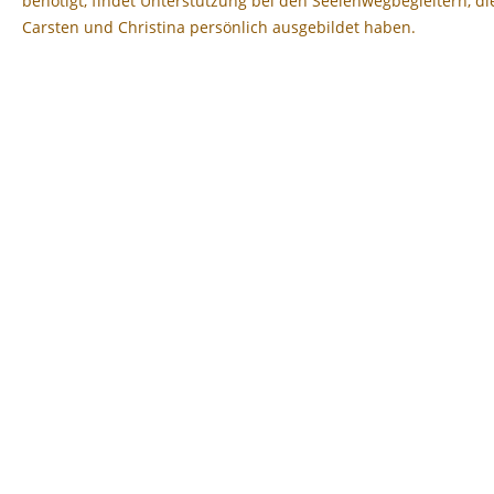
benötigt, findet Unterstützung bei den Seelenwegbegleitern, di
Carsten und Christina persönlich ausgebildet haben.