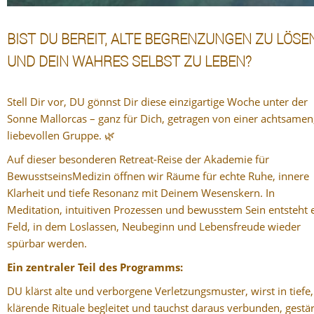
BIST DU BEREIT, ALTE BEGRENZUNGEN ZU LÖSE
UND DEIN WAHRES SELBST ZU LEBEN?
Stell Dir vor, DU gönnst Dir diese einzigartige Woche unter der
Sonne Mallorcas – ganz für Dich, getragen von einer achtsamen
liebevollen Gruppe. 🌿
Auf dieser besonderen Retreat-Reise der Akademie für
BewusstseinsMedizin öffnen wir Räume für echte Ruhe, innere
Klarheit und tiefe Resonanz mit Deinem Wesenskern. In
Meditation, intuitiven Prozessen und bewusstem Sein entsteht 
Feld, in dem Loslassen, Neubeginn und Lebensfreude wieder
spürbar werden.
Ein zentraler Teil des Programms:
DU klärst alte und verborgene Verletzungsmuster, wirst in tiefe,
klärende Rituale begleitet und tauchst daraus verbunden, gestä