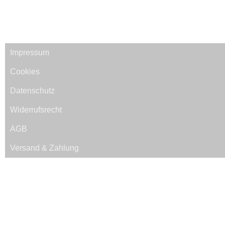
Impressum
Cookies
Datenschutz
Widerrufsrecht
AGB
Versand & Zahlung