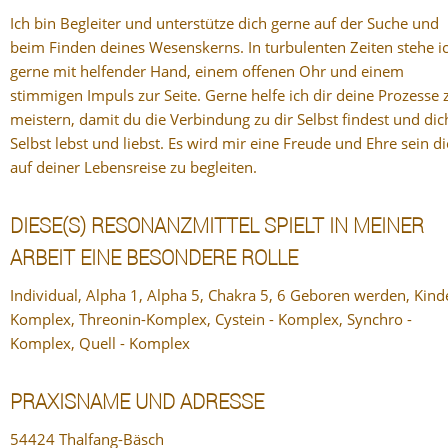
Ich bin Begleiter und unterstütze dich gerne auf der Suche und
beim Finden deines Wesenskerns. In turbulenten Zeiten stehe i
gerne mit helfender Hand, einem offenen Ohr und einem
stimmigen Impuls zur Seite. Gerne helfe ich dir deine Prozesse 
meistern, damit du die Verbindung zu dir Selbst findest und dic
Selbst lebst und liebst. Es wird mir eine Freude und Ehre sein d
auf deiner Lebensreise zu begleiten.
DIESE(S) RESONANZMITTEL SPIELT IN MEINER
ARBEIT EINE BESONDERE ROLLE
Individual, Alpha 1, Alpha 5, Chakra 5, 6 Geboren werden, Kinde
Komplex, Threonin-Komplex, Cystein - Komplex, Synchro -
Komplex, Quell - Komplex
PRAXISNAME UND ADRESSE
54424 Thalfang-Bäsch