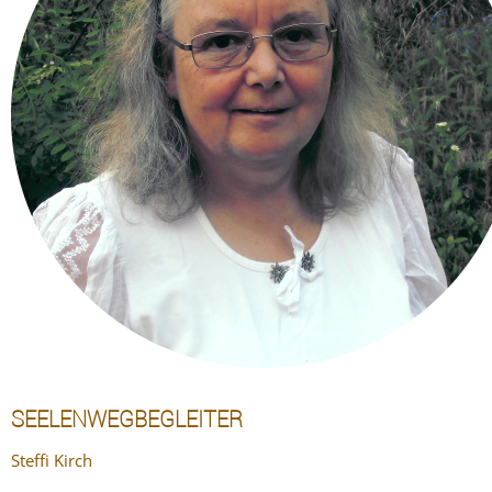
SEELENWEGBEGLEITER
Steffi Kirch