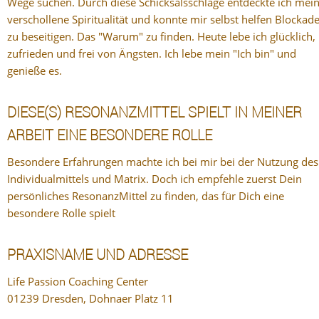
Wege suchen. Durch diese Schicksalsschläge entdeckte ich mei
verschollene Spiritualität und konnte mir selbst helfen Blockad
zu beseitigen. Das "Warum" zu finden. Heute lebe ich glücklich,
zufrieden und frei von Ängsten. Ich lebe mein "Ich bin" und
genieße es.
DIESE(S) RESONANZMITTEL SPIELT IN MEINER
ARBEIT EINE BESONDERE ROLLE
Besondere Erfahrungen machte ich bei mir bei der Nutzung des
Individualmittels und Matrix. Doch ich empfehle zuerst Dein
persönliches ResonanzMittel zu finden, das für Dich eine
besondere Rolle spielt
PRAXISNAME UND ADRESSE
Life Passion Coaching Center
01239 Dresden, Dohnaer Platz 11