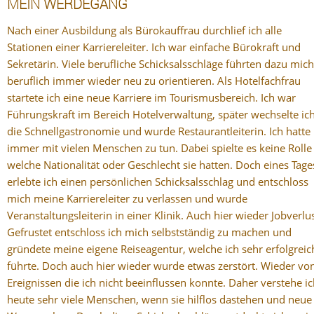
MEIN WERDEGANG
Nach einer Ausbildung als Bürokauffrau durchlief ich alle
Stationen einer Karriereleiter. Ich war einfache Bürokraft und
Sekretärin. Viele berufliche Schicksalsschläge führten dazu mich
beruflich immer wieder neu zu orientieren. Als Hotelfachfrau
startete ich eine neue Karriere im Tourismusbereich. Ich war
Führungskraft im Bereich Hotelverwaltung, später wechselte ich
die Schnellgastronomie und wurde Restaurantleiterin. Ich hatte
immer mit vielen Menschen zu tun. Dabei spielte es keine Rolle
welche Nationalität oder Geschlecht sie hatten. Doch eines Tage
erlebte ich einen persönlichen Schicksalsschlag und entschloss
mich meine Karriereleiter zu verlassen und wurde
Veranstaltungsleiterin in einer Klinik. Auch hier wieder Jobverlus
Gefrustet entschloss ich mich selbstständig zu machen und
gründete meine eigene Reiseagentur, welche ich sehr erfolgreic
führte. Doch auch hier wieder wurde etwas zerstört. Wieder vo
Ereignissen die ich nicht beeinflussen konnte. Daher verstehe i
heute sehr viele Menschen, wenn sie hilflos dastehen und neue