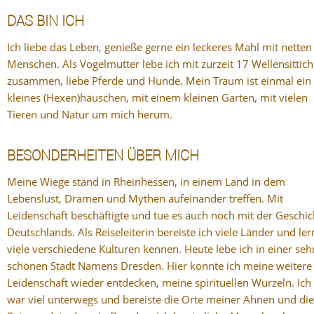
DAS BIN ICH
Ich liebe das Leben, genieße gerne ein leckeres Mahl mit netten
Menschen. Als Vogelmutter lebe ich mit zurzeit 17 Wellensittic
zusammen, liebe Pferde und Hunde. Mein Traum ist einmal ein
kleines (Hexen)häuschen, mit einem kleinen Garten, mit vielen
Tieren und Natur um mich herum.
BESONDERHEITEN ÜBER MICH
Meine Wiege stand in Rheinhessen, in einem Land in dem
Lebenslust, Dramen und Mythen aufeinander treffen. Mit
Leidenschaft beschäftigte und tue es auch noch mit der Geschic
Deutschlands. Als Reiseleiterin bereiste ich viele Länder und ler
viele verschiedene Kulturen kennen. Heute lebe ich in einer seh
schönen Stadt Namens Dresden. Hier konnte ich meine weitere
Leidenschaft wieder entdecken, meine spirituellen Wurzeln. Ich
war viel unterwegs und bereiste die Orte meiner Ahnen und di