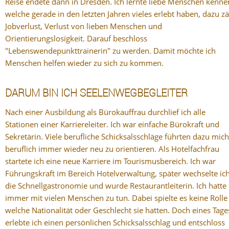
Reise endete dann in Dresden. Ich lernte liebe Menschen kenne
welche gerade in den letzten Jahren vieles erlebt haben, dazu zä
Jobverlust, Verlust von lieben Menschen und
Orientierungslosigkeit. Darauf beschloss
"Lebenswendepunkttrainerin" zu werden. Damit möchte ich
Menschen helfen wieder zu sich zu kommen.
DARUM BIN ICH SEELENWEGBEGLEITER
Nach einer Ausbildung als Bürokauffrau durchlief ich alle
Stationen einer Karriereleiter. Ich war einfache Bürokraft und
Sekretärin. Viele berufliche Schicksalsschläge führten dazu mich
beruflich immer wieder neu zu orientieren. Als Hotelfachfrau
startete ich eine neue Karriere im Tourismusbereich. Ich war
Führungskraft im Bereich Hotelverwaltung, später wechselte ich
die Schnellgastronomie und wurde Restaurantleiterin. Ich hatte
immer mit vielen Menschen zu tun. Dabei spielte es keine Rolle
welche Nationalität oder Geschlecht sie hatten. Doch eines Tage
erlebte ich einen persönlichen Schicksalsschlag und entschloss