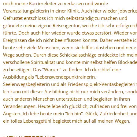
mich meine Karriereleiter zu verlassen und wurde
Veranstaltungsleiterin in einer Klinik. Auch hier wieder Jobverlus
Gefrustet entschloss ich mich selbstständig zu machen und
gründete meine eigene Reiseagentur, welche ich sehr erfolgreic
führte. Doch auch hier wieder wurde etwas zerstört. Wieder vo
Ereignissen die ich nicht beeinflussen konnte. Daher verstehe i
heute sehr viele Menschen, wenn sie hilflos dastehen und neue
Wege suchen. Durch diese Schicksalsschläge entdeckte ich mei
verschollene Spiritualität und konnte mir selbst helfen Blockad
zu beseitigen. Das "Warum" zu finden. Ich durchlief eine
Ausbildung als "Lebenswendepunktrainerin,
Seelenwegsbegleiterin und als Friedenspjojekt-Veritasbegleiteri
Ich kann mit dieser Ausbildung nicht nur mich verändern, sond
auch anderen Menschen unterstützen und begleiten in ihren
Veränderungen. Heute lebe ich glücklich, zufrieden und frei von
Ängsten. Ich lebe heute mein "Ich bin". Glück, Zufriedenheit un
ein tolles Lebensgefühl begleitet mich auf all meinen Wegen.