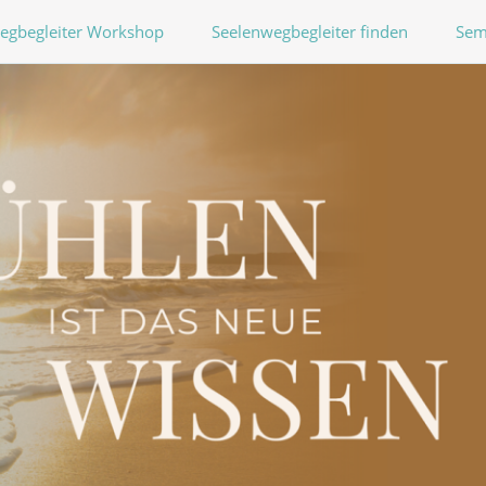
egbegleiter Workshop
Seelenwegbegleiter finden
Sem