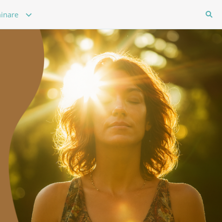
inare